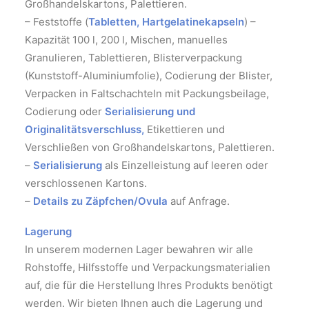
Großhandelskartons, Palettieren.
– Feststoffe (
Tabletten, Hartgelatinekapseln
) –
Kapazität 100 l, 200 l, Mischen, manuelles
Granulieren, Tablettieren, Blisterverpackung
(Kunststoff-Aluminiumfolie), Codierung der Blister,
Verpacken in Faltschachteln mit Packungsbeilage,
Codierung oder
Serialisierung und
Originalitätsverschluss,
Etikettieren und
Verschließen von Großhandelskartons, Palettieren.
–
Serialisierung
als Einzelleistung auf leeren oder
verschlossenen Kartons.
–
Details zu Zäpfchen/Ovula
auf Anfrage.
Lagerung
In unserem modernen Lager bewahren wir alle
Rohstoffe, Hilfsstoffe und Verpackungsmaterialien
auf, die für die Herstellung Ihres Produkts benötigt
werden. Wir bieten Ihnen auch die Lagerung und