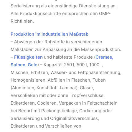
Serialisierung als eigenständige Dienstleistung an.
Alle Produktionsschritte entsprechen den GMP-
Richtlinien.
Produktion im industriellen Maßstab
– Abwiegen der Rohstoffe in verschiedenen
Maßstäben zur Anpassung an die Massenproduktion.
–
Flüssigkeiten
und halbfeste Produkte (
Cremes,
Salben, Gele
) – Kapazität 250 l, 500 l, 1000 l,
Mischen, Erhitzen, Wasser- und Fettphasentrennung,
Homogenisieren, Abfüllen in Flaschen, Tuben
(Aluminium, Kunststoff, Laminat), Gläser,
Verschließen mit oder ohne Tropfverschluss,
Etikettieren, Codieren, Verpacken in Faltschachteln
bei Bedarf mit Packungsbeilage, Codierung oder
Serialisierung und Originalitätsverschluss,
Etikettieren und Verschließen von